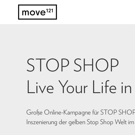
STOP SHOP
Live Your Life in
Große Online-Kampagne für STOP SHOP 
Inszenierung der gelben Stop Shop Welt im 